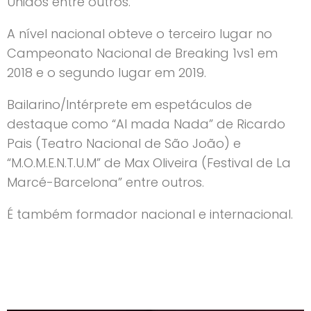
Unidos entre outros.
A nível nacional obteve o terceiro lugar no
Campeonato Nacional de Breaking 1vs1 em
2018 e o segundo lugar em 2019.
Bailarino/Intérprete em espetáculos de
destaque como “Al mada Nada” de Ricardo
Pais (Teatro Nacional de São João) e
“M.O.M.E.N.T.U.M” de Max Oliveira (Festival de La
Marcé-Barcelona” entre outros.
É também formador nacional e internacional.