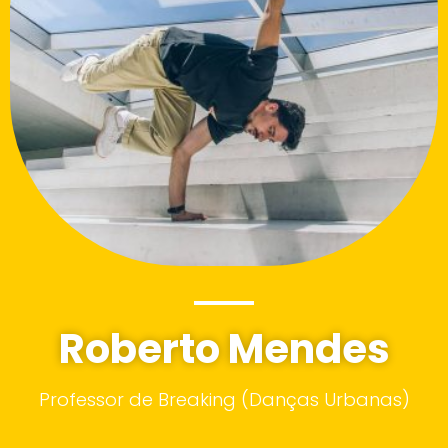
Roberto Mendes
Professor de Breaking (Danças Urbanas)