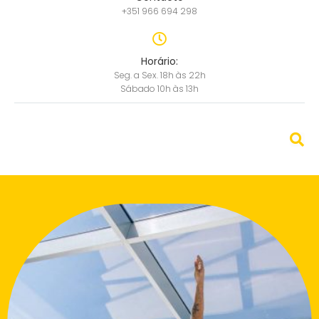
+351 966 694 298
Horário:
Seg. a Sex. 18h às 22h
Sábado 10h às 13h