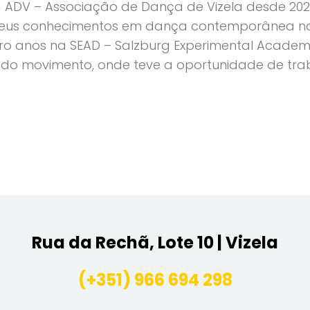
DV – Associação de Dança de Vizela desde 2025 e
seus conhecimentos em dança contemporânea na Es
tro anos na SEAD – Salzburg Experimental Academ
o movimento, onde teve a oportunidade de traba
Rua da Rechã, Lote 10 | Vizela
(+351) 966 694 298