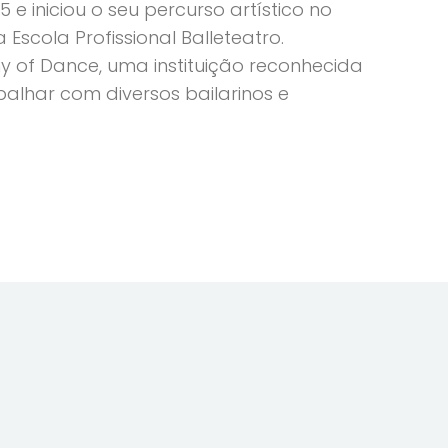
 iniciou o seu percurso artístico no
cola Profissional Balleteatro.
y of Dance, uma instituição reconhecida
lhar com diversos bailarinos e