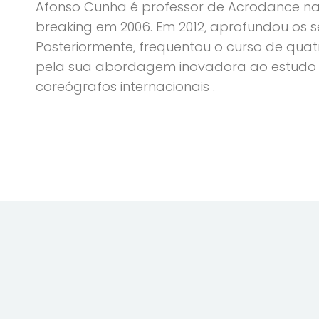
Afonso Cunha é professor de Acrodance na A
breaking em 2006. Em 2012, aprofundou os 
Posteriormente, frequentou o curso de qua
pela sua abordagem inovadora ao estudo d
coreógrafos internacionais .