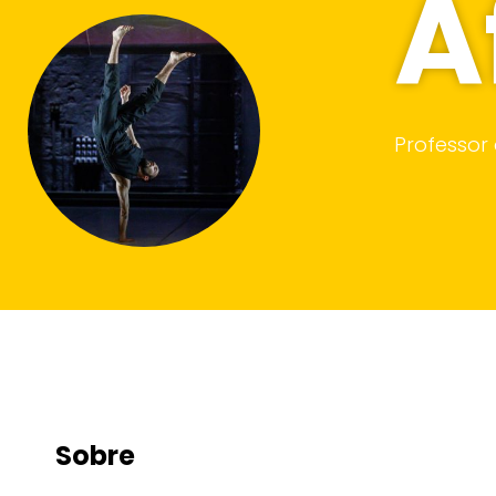
A
Professor
Sobre