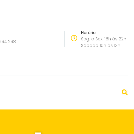
Horário:
Seg. a Sex. 18h às 22h
694 298
Sábado 10h às 13h